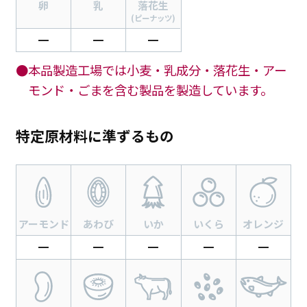
卵
乳
落花生
(ピーナッツ)
━
━
━
●本品製造工場では小麦・乳成分・落花生・アー
モンド・ごまを含む製品を製造しています。
特定原材料に準ずるもの
アーモンド
あわび
いか
いくら
オレンジ
━
━
━
━
━