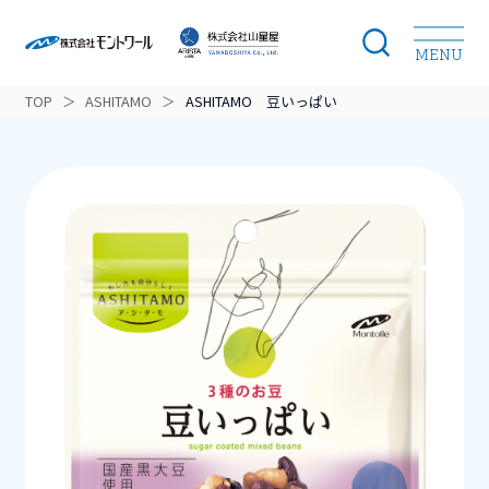
MENU
TOP
＞
ASHITAMO
＞
ASHITAMO 豆いっぱい
モントワールのこだわり
開発ストーリー
ブランドラインナップ
商品カテゴリー
ニュース
会社案内