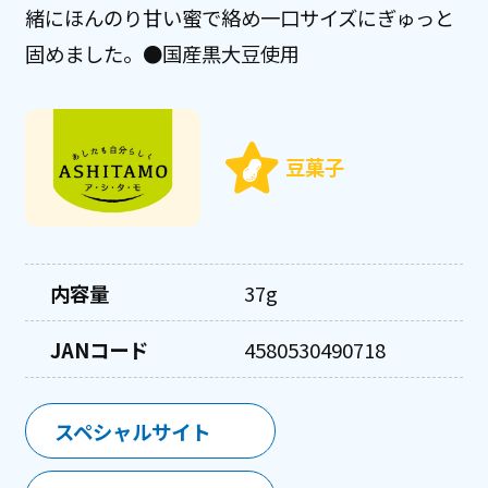
緒にほんのり甘い蜜で絡め一口サイズにぎゅっと
固めました。●国産黒大豆使用
豆菓子
内容量
37g
JANコード
4580530490718
スペシャルサイト