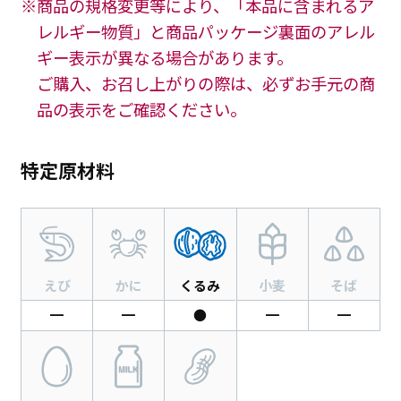
※商品の規格変更等により、「本品に含まれるア
レルギー物質」と商品パッケージ裏面のアレル
ギー表示が異なる場合があります。
ご購入、お召し上がりの際は、必ずお手元の商
品の表示をご確認ください。
特定原材料
えび
かに
くるみ
小麦
そば
━
━
●
━
━