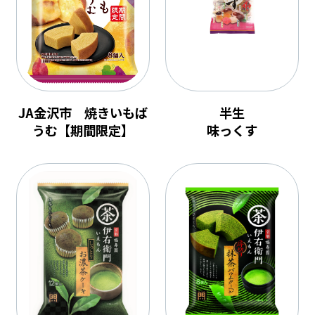
お客様相談センター
JA金沢市 焼きいもば
半生
うむ【期間限定】
味っくす