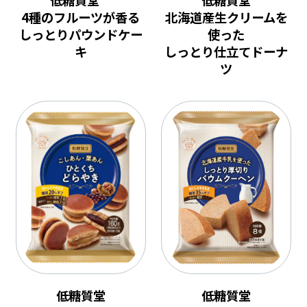
4種のフルーツが香る
北海道産生クリームを
しっとりパウンドケー
使った
キ
しっとり仕立てドーナ
ツ
低糖質堂
低糖質堂