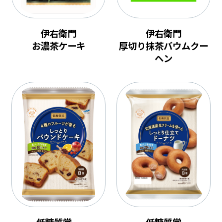
伊右衛門
伊右衛門
お濃茶ケーキ
厚切り抹茶バウムクー
ヘン
低糖質堂
低糖質堂