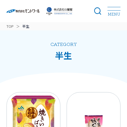
MENU
TOP
＞
半生
モントワールのこだわり
CATEGORY
開発ストーリー
半生
ブランドラインナップ
商品カテゴリー
ニュース
会社案内