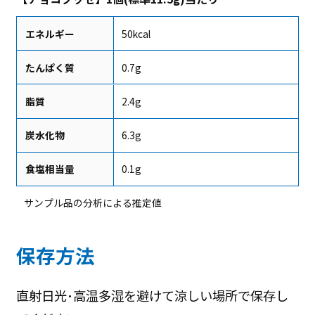
エネルギー
50kcal
たんぱく質
0.7g
脂質
2.4g
炭水化物
6.3g
食塩相当量
0.1g
サンプル品の分析による推定値
保存方法
直射日光･高温多湿を避けて涼しい場所で保存し