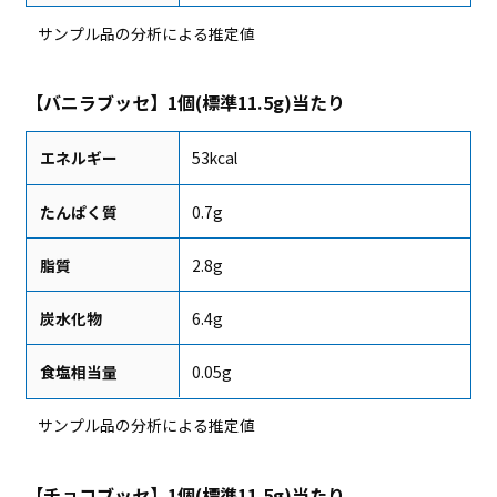
サンプル品の分析による推定値
【バニラブッセ】1個(標準11.5g)当たり
エネルギー
53kcal
たんぱく質
0.7g
脂質
2.8g
炭水化物
6.4g
食塩相当量
0.05g
サンプル品の分析による推定値
【チョコブッセ】1個(標準11.5g)当たり