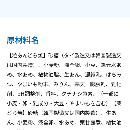
原材料名
【粒あんどら焼】砂糖（タイ製造又は韓国製造又
は国内製造）、小麦粉、液全卵、小豆、還元水あ
め、水あめ、植物油脂、生あん、濃縮乳、はちみ
つ、やまいも粉末、みりん、寒天／膨脹剤、乳化
剤、pH調整剤、香料、クチナシ色素、（一部に
小麦・卵・乳成分・大豆・やまいもを含む）【栗
どら焼】砂糖（韓国製造又は国内製造）、生あ
ん、小麦粉、液全卵、水あめ、栗甘露煮、植物油