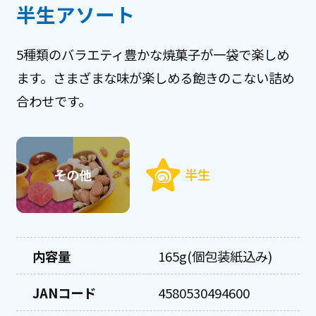
半生アソート
お客様相談センター
5種類のバラエティ豊かな焼菓子が一袋で楽しめ
ます。さまざまな味が楽しめる飽きのこない詰め
合わせです。
半生
内容量
165g(個包装紙込み)
JANコード
4580530494600