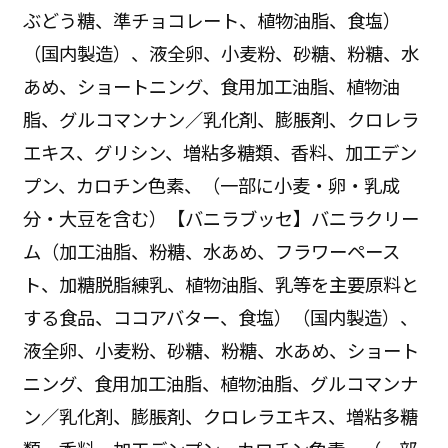
ぶどう糖、準チョコレート、植物油脂、食塩）
（国内製造）、液全卵、小麦粉、砂糖、粉糖、水
あめ、ショートニング、食用加工油脂、植物油
脂、グルコマンナン／乳化剤、膨脹剤、クロレラ
エキス、グリシン、増粘多糖類、香料、加工デン
プン、カロチン色素、（一部に小麦・卵・乳成
分・大豆を含む）【バニラブッセ】バニラクリー
ム（加工油脂、粉糖、水あめ、フラワーペース
ト、加糖脱脂練乳、植物油脂、乳等を主要原料と
する食品、ココアバター、食塩）（国内製造）、
液全卵、小麦粉、砂糖、粉糖、水あめ、ショート
ニング、食用加工油脂、植物油脂、グルコマンナ
ン／乳化剤、膨脹剤、クロレラエキス、増粘多糖