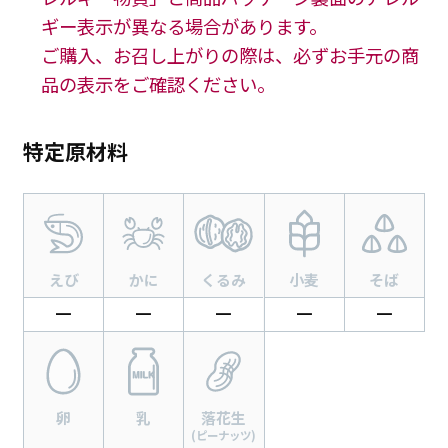
ギー表示が異なる場合があります。
ご購入、お召し上がりの際は、必ずお手元の商
品の表示をご確認ください。
特定原材料
えび
かに
くるみ
小麦
そば
━
━
━
━
━
卵
乳
落花生
(ピーナッツ)