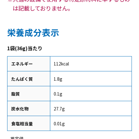
は記載しておりません。
栄養成分表示
1袋(36g)当たり
エネルギー
112kcal
たんぱく質
1.8g
脂質
0.1g
炭水化物
27.7g
食塩相当量
0.01g
推定値