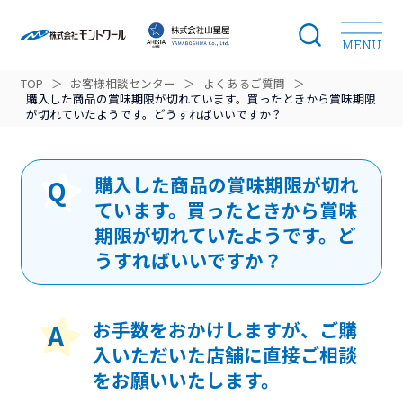
MENU
TOP
＞
お客様相談センター
＞
よくあるご質問
＞
モントワールのこだわり
購入した商品の賞味期限が切れています。買ったときから賞味期限
が切れていたようです。どうすればいいですか？
開発ストーリー
購入した商品の賞味期限が切れ
ブランドラインナップ
ています。買ったときから賞味
期限が切れていたようです。ど
うすればいいですか？
商品カテゴリー
ニュース
お手数をおかけしますが、ご購
入いただいた店舗に直接ご相談
会社案内
をお願いいたします。